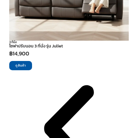
3 ที่นั่ง
โซฟาปรับนอน 3 ที่นั่ง รุ่น Juliet
฿
14,900
ดูสินค้า