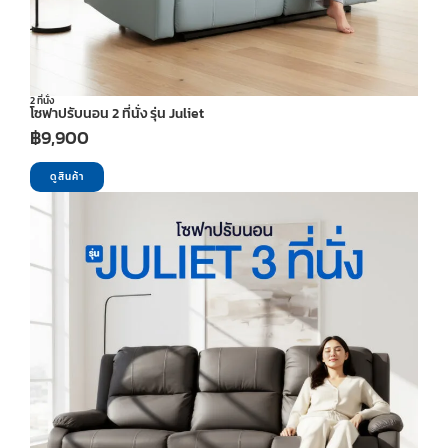
2 ที่นั่ง
โซฟาปรับนอน 2 ที่นั่ง รุ่น Juliet
฿
9,900
ดูสินค้า