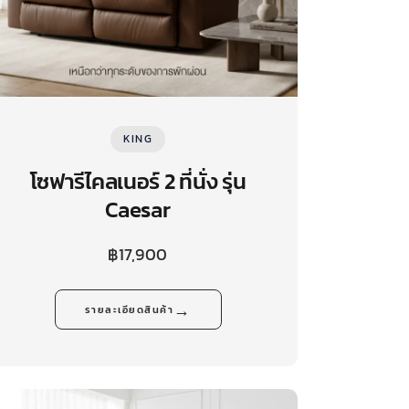
KING
โซฟารีไคลเนอร์ 2 ที่นั่ง รุ่น
Caesar
฿
17,900
→
รายละเอียดสินค้า