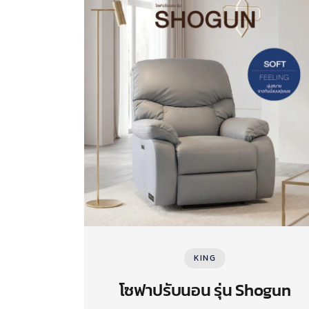
KING
โซฟาปรับนอน รุ่น Shogun