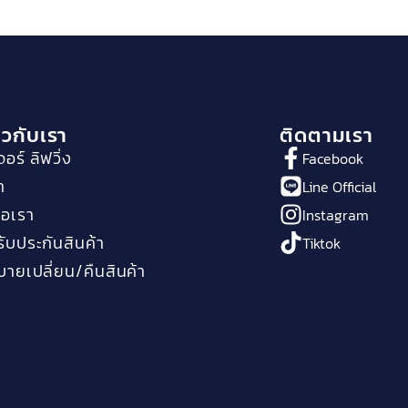
่ยวกับเรา
ติดตามเรา
จอร์ ลิฟวิ่ง
Facebook
า
Line Official
่อเรา
Instagram
ับประกันสินค้า
Tiktok
ายเปลี่ยน/คืนสินค้า