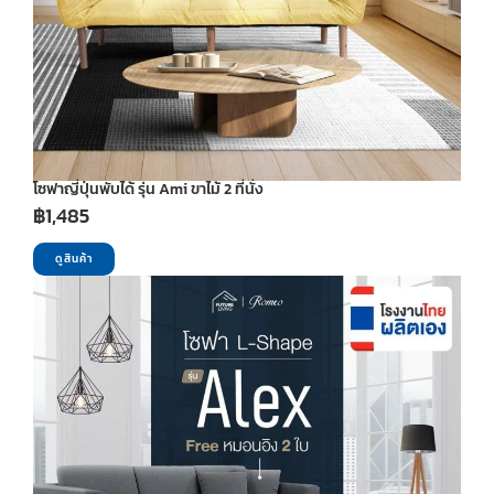
โซฟาญี่ปุ่นพับได้ รุ่น Ami ขาไม้ 2 ที่นั่ง
฿
1,485
ดูสินค้า