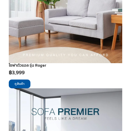
โซฟาตัวแอล รุ่น Roger
฿
3,999
ดูสินค้า