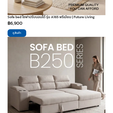
Sofa bed โซฟาปรับนอนได้ รุ่น A165 พรีเมียม | Future Living
฿
6,900
ดูสินค้า