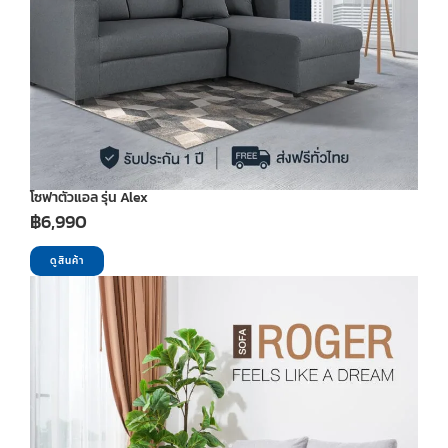
โซฟาตัวแอล รุ่น Alex
฿
6,990
ดูสินค้า