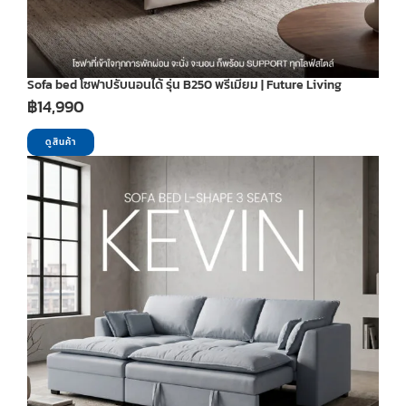
Sofa bed โซฟาปรับนอนได้ รุ่น B250 พรีเมียม | Future Living
฿
14,990
ดูสินค้า