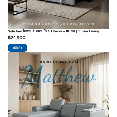
Sofa bed โซฟาปรับนอนได้ รุ่น Kevin พรีเมียม | Future Living
฿
24,900
ดูสินค้า