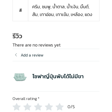
ครีม
,
ชมพู
,
น้ำตาล
,
น้ำเงิน
,
มิ้นต์
,
สี
ส้ม
,
เทาอ่อน
,
เทาเข้ม
,
เหลือง
,
แดง
รีวิว
There are no reviews yet
Add a review
โซฟาญี่ปุ่นพับได้ไม่มีขา
Overall rating
*
0/5