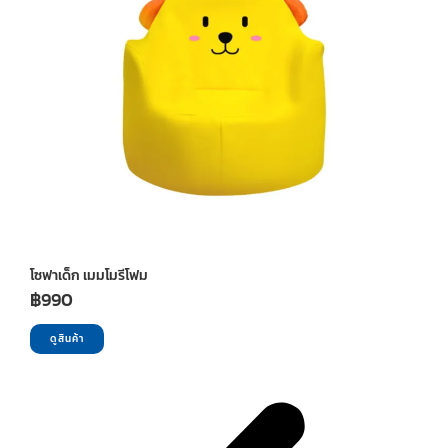
โซฟาเด็ก เมมโมรีโฟม
฿
990
ดูสินค้า