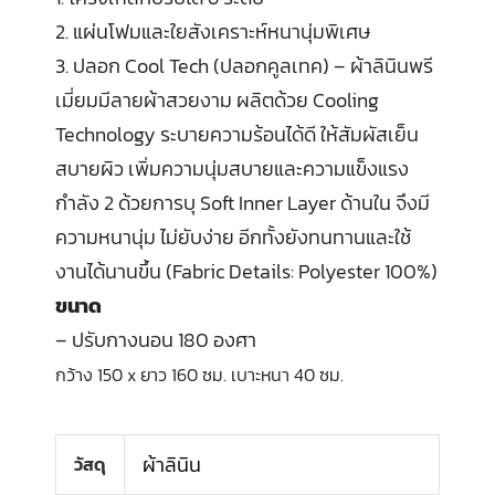
2. แผ่นโฟมและใยสังเคราะห์หนานุ่มพิเศษ
3. ปลอก Cool Tech (ปลอกคูลเทค) – ผ้าลินินพรี
เมี่ยมมีลายผ้าสวยงาม ผลิตด้วย Cooling
Technology ระบายความร้อนได้ดี ให้สัมผัสเย็น
สบายผิว เพิ่มความนุ่มสบายและความแข็งแรง
กำลัง 2 ด้วยการบุ Soft Inner Layer ด้านใน จึงมี
ความหนานุ่ม ไม่ยับง่าย อีกทั้งยังทนทานและใช้
งานได้นานขึ้น (Fabric Details: Polyester 100%)
ขนาด
– ปรับกางนอน 180 องศา
กว้าง 150 x ยาว 160 ซม.
เบาะหนา 40 ซม.
ผ้าลินิน
วัสดุ