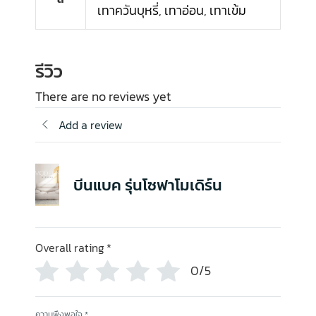
เทาควันบุหรี่
,
เทาอ่อน
,
เทาเข้ม
รีวิว
There are no reviews yet
Add a review
บีนแบค รุ่นโซฟาโมเดิร์น
Overall rating
*
0/5
ความพึงพอใจ
*