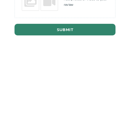
review
SUBMIT