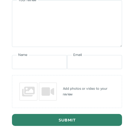
Your review
Name
Email
Add photos or video to your
review
SUBMIT