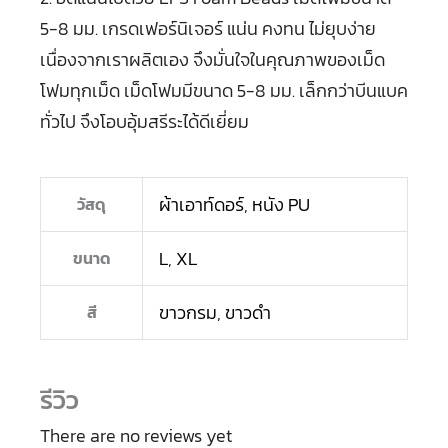
5-8 มม. เกรดเฟอร์นิเจอร์ แน่น คงทน ไม่ยุบง่าย
เนื่องจากเราผลิตเอง จึงมั่นใจในคุณภาพของเม็ด
โฟมทุกเม็ด เม็ดโฟมมีขนาด 5-8 มม. เล็กกว่าบีนแบค
ทั่วไป จึงโอบอุ้มสรีระได้ดีเยี่ยม
ผ้าเอาท์ดอร์
,
หนัง PU
วัสดุ
L
,
XL
ขนาด
ขาวกรม
,
ขาวดำ
สี
รีวิว
There are no reviews yet