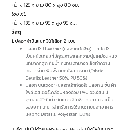
กว้าง 125 x ยาว 80 x สูง 80 ซม.
ไซซ์ XL
กว้าง 135 x ยาว 95 x สูง 95 ซม.
วัสดุ
1. ปลอกผ้าบีนแบคมีให้เลือก 2 แบบ
ปลอก PU Leather (ปลอกหนังพียู) – หนัง PU
เป็นหนังเทียมที่มีคุณภาพและความนุ่มเหมือนหนัง
แท้มากที่สุด กันน้ำ คงทน สามารถเช็ดทำความ
สะอาดง่าย พิมพ์ลายหนังสวยงาม (Fabric
Details: Leather 50%, PU 50%)
ปลอก Outdoor (ปลอกเอ้าท์ดอร์) ปลอก 2 ชั้น ผ้า
โพลีเอสเตอร์เคลือบหลังด้วย PVC ผิวเรียบ มี
คุณสมบัติกันน้ำ กันแดด สีไม่ซีด ทนทานและเป็น
รอยยาก เหมาะสำหรับการใช้งานภายนอกอาคาร
(Fabric Details: Polyester 100%)
2. อัดแน่นไปด้วย EPS Foam Beads เม็ดโฟมขนาด