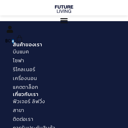
Skip
to
content
Cart
฿
0
0
สินค้าของเรา
บีนแบค
โซฟา
รีไคลเนอร์
เครื่องนอน
แคตตาล็อก
เกี่ยวกับเรา
ฟิวเจอร์ ลิฟวิ่ง
สาขา
ติดต่อเรา
การรับประกันสินค้า