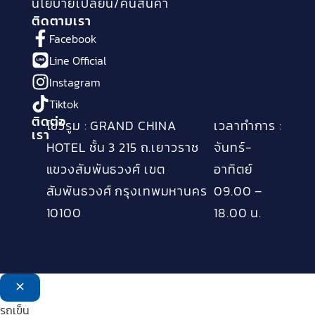
นโยบายเปลี่ยน/คืนสินค้า
ติดตามเรา
Facebook
Line Official
Instagram
Tiktok
ติดต่อ
โชว์รูม : GRAND CHINA
เวลาทำการ :
เรา
HOTEL ชั้น 3 215 ถ.เยาวราช
จันทร์-
แขวงสัมพันธวงศ์ เขต
อาทิตย์
สัมพันธวงศ์ กรุงเทพมหานคร
09.00 –
10100
18.00 น.
รถเข็น