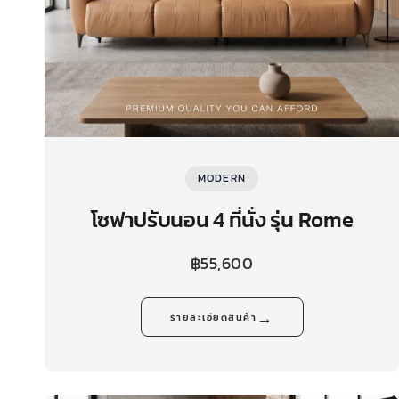
MODERN
โซฟาปรับนอน 4 ที่นั่ง รุ่น Rome
฿
55,600
→
รายละเอียดสินค้า