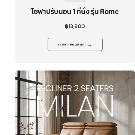
โซฟาปรับนอน 1 ที่นั่ง รุ่น Rome
฿
13,900
→
รายละเอียดสินค้า