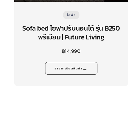
โซฟา
Sofa bed โซฟาปรับนอนได้ รุ่น B250
พรีเมียม | Future Living
฿
14,990
→
รายละเอียดสินค้า