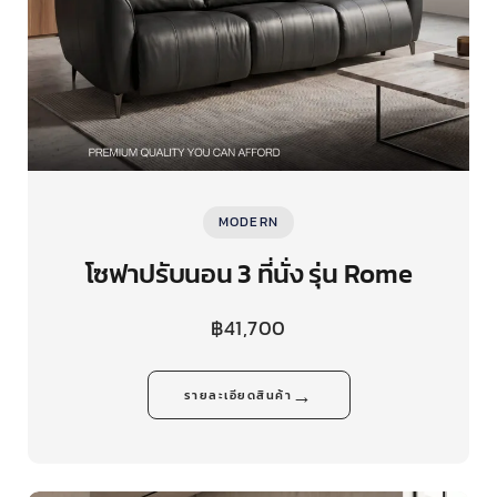
MODERN
โซฟาปรับนอน 3 ที่นั่ง รุ่น Rome
฿
41,700
→
รายละเอียดสินค้า