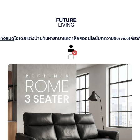
าทั้งหมด
ไอเดียแต่งบ้าน
ค้นหาสาขา
แคตาล็อกออนไลน์
บทความ
Service
เกี่ยว
Cart
0