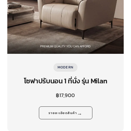
MODERN
โซฟาปรับนอน 1 ที่นั่ง รุ่น Milan
฿
17,900
→
รายละเอียดสินค้า