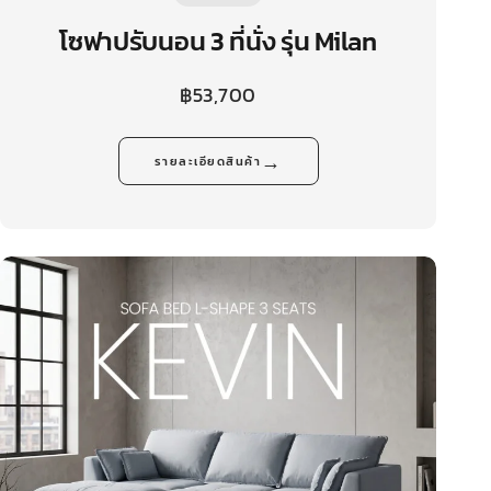
โซฟาปรับนอน 3 ที่นั่ง รุ่น Milan
฿
53,700
→
รายละเอียดสินค้า