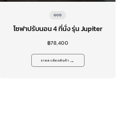
GOD
โซฟาปรับนอน 4 ที่นั่ง รุ่น Jupiter
฿
78,400
→
รายละเอียดสินค้า