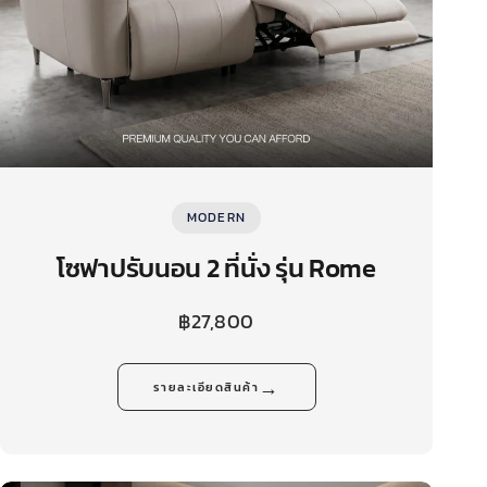
MODERN
โซฟาปรับนอน 2 ที่นั่ง รุ่น Rome
฿
27,800
→
รายละเอียดสินค้า