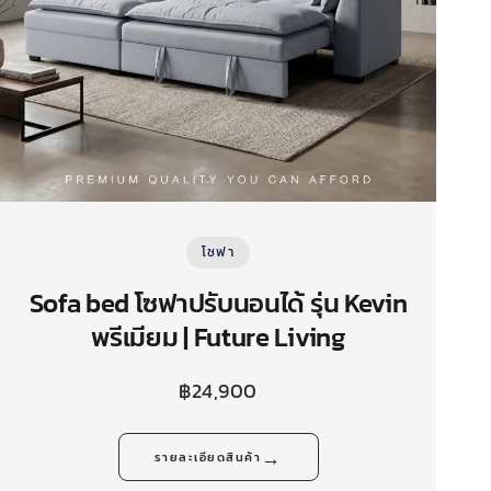
โซฟา
Sofa bed โซฟาปรับนอนได้ รุ่น Kevin
พรีเมียม | Future Living
฿
24,900
→
รายละเอียดสินค้า