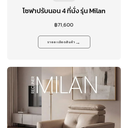
โซฟาปรับนอน 4 ที่นั่ง รุ่น Milan
฿
71,600
→
รายละเอียดสินค้า