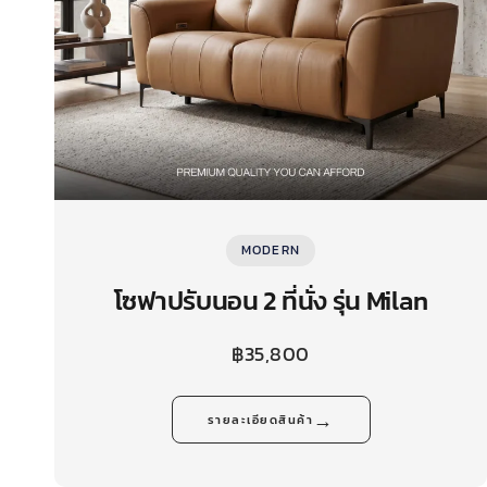
MODERN
โซฟาปรับนอน 2 ที่นั่ง รุ่น Milan
฿
35,800
→
รายละเอียดสินค้า