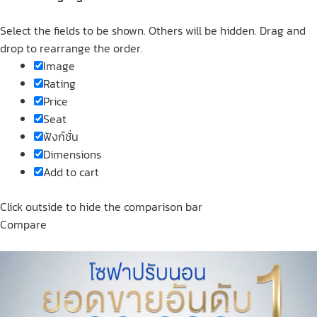
Select the fields to be shown. Others will be hidden. Drag and
drop to rearrange the order.
Image
Rating
Price
Seat
ฟังก์ชั่น
Dimensions
Add to cart
Click outside to hide the comparison bar
Compare