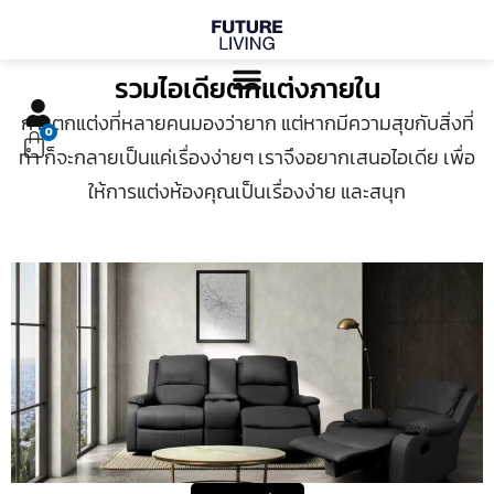
Skip
to
content
รวมไอเดียตกแต่งภายใน
การตกแต่งที่หลายคนมองว่ายาก แต่หากมีความสุขกับสิ่งที่
Cart
0
ทำ ก็จะกลายเป็นแค่เรื่องง่ายๆ เราจึงอยากเสนอไอเดีย เพื่อ
ให้การแต่งห้องคุณเป็นเรื่องง่าย และสนุก