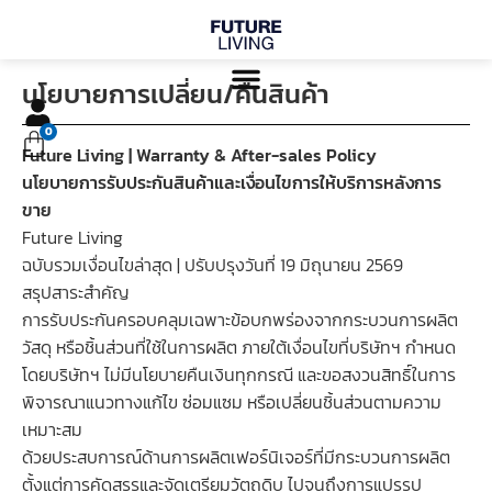
Skip
to
content
นโยบายการเปลี่ยน/คืนสินค้า
Cart
0
Future Living | Warranty & After-sales Policy
นโยบายการรับประกันสินค้าและเงื่อนไขการให้บริการหลังการ
ขาย
Future Living
ฉบับรวมเงื่อนไขล่าสุด | ปรับปรุงวันที่ 19 มิถุนายน 2569
สรุปสาระสำคัญ
การรับประกันครอบคลุมเฉพาะข้อบกพร่องจากกระบวนการผลิต
วัสดุ หรือชิ้นส่วนที่ใช้ในการผลิต ภายใต้เงื่อนไขที่บริษัทฯ กำหนด
โดยบริษัทฯ ไม่มีนโยบายคืนเงินทุกกรณี และขอสงวนสิทธิ์ในการ
พิจารณาแนวทางแก้ไข ซ่อมแซม หรือเปลี่ยนชิ้นส่วนตามความ
เหมาะสม
ด้วยประสบการณ์ด้านการผลิตเฟอร์นิเจอร์ที่มีกระบวนการผลิต
ตั้งแต่การคัดสรรและจัดเตรียมวัตถุดิบ ไปจนถึงการแปรรูป