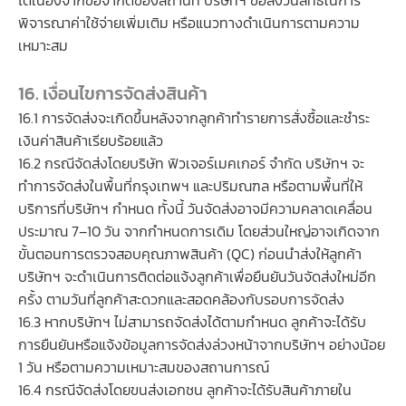
ได้เนื่องจากข้อจำกัดของสถานที่ บริษัทฯ ขอสงวนสิทธิ์ในการ
พิจารณาค่าใช้จ่ายเพิ่มเติม หรือแนวทางดำเนินการตามความ
เหมาะสม
16. เงื่อนไขการจัดส่งสินค้า
16.1 การจัดส่งจะเกิดขึ้นหลังจากลูกค้าทำรายการสั่งซื้อและชำระ
เงินค่าสินค้าเรียบร้อยแล้ว
16.2 กรณีจัดส่งโดยบริษัท ฟิวเจอร์เมคเกอร์ จำกัด บริษัทฯ จะ
ทำการจัดส่งในพื้นที่กรุงเทพฯ และปริมณฑล หรือตามพื้นที่ให้
บริการที่บริษัทฯ กำหนด ทั้งนี้ วันจัดส่งอาจมีความคลาดเคลื่อน
ประมาณ 7–10 วัน จากกำหนดการเดิม โดยส่วนใหญ่อาจเกิดจาก
ขั้นตอนการตรวจสอบคุณภาพสินค้า (QC) ก่อนนำส่งให้ลูกค้า
บริษัทฯ จะดำเนินการติดต่อแจ้งลูกค้าเพื่อยืนยันวันจัดส่งใหม่อีก
ครั้ง ตามวันที่ลูกค้าสะดวกและสอดคล้องกับรอบการจัดส่ง
16.3 หากบริษัทฯ ไม่สามารถจัดส่งได้ตามกำหนด ลูกค้าจะได้รับ
การยืนยันหรือแจ้งข้อมูลการจัดส่งล่วงหน้าจากบริษัทฯ อย่างน้อย
1 วัน หรือตามความเหมาะสมของสถานการณ์
16.4 กรณีจัดส่งโดยขนส่งเอกชน ลูกค้าจะได้รับสินค้าภายใน