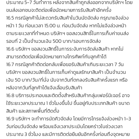
ประมาณ 5-7 วันทำการ หลังจากสินค้าถูกส่งออกจากบริษัทฯ โดย
ขนส่งเอกชนจะติดต่อเพื่อนัดหมายการรับสินค้าอีกครั้ง
16.5 กรณีลูกค้าไม่สะดวกรับสินค้าในวันนัดจัดส่ง กรุณาแจ้งล่วง
หน้า 1 วัน ก่อนเวลา 15.00 น. ก่อนวันจัดส่ง หากไม่แจ้งล่วงหน้า
ตามระยะเวลาที่กำหนด บริษัทฯ ขอสงวนสิทธิ์ในการเก็บค่าขนส่ง
รอบที่ 2 เป็นจำนวนเงิน 500 บาท/รอบการจัดส่ง
16.6 บริษัทฯ ขอสงวนสิทธิ์ในการระงับการจัดส่งสินค้า หากไม่
สามารถติดต่อเพื่อนัดหมายทางโทรศัพท์กับลูกค้าได้
16.7 กรณีลูกค้าติดต่อกลับเพื่อขอรับสินค้าเกินระยะเวลา 7 วัน
บริษัทฯ ขอสงวนสิทธิ์ในการเก็บค่าดูแลรักษาสินค้า เป็นจำนวน
เงิน 50 บาท/วัน/ที่นั่ง นับจากวันที่ตกลงรับสินค้าครั้งแรก หรือ
หลังจากวันที่ลูกค้าได้แจ้งเลื่อนรับสินค้า
16.8 บริการประกอบและติดตั้งสำหรับสินค้ากลุ่มเฟอร์นิเจอร์ อาจ
ใช้ระยะเวลาประมาณ 1 ชั่วโมงขึ้นไป ขึ้นอยู่กับประเภทสินค้า ขนาด
สินค้า และสภาพพื้นที่ติดตั้ง
16.9 บริษัทฯ จะทำการนัดคิวจัดส่ง โดยมีการโทรแจ้งล่วงหน้า 1–3
วันก่อนวันจัดส่ง พร้อมแจ้งเวลาประเมินโดยคร่าวในช่วงเวลา
ประมาณ 3 ชั่วโมง และมีการติดต่อยืนยันอีกครั้งก่อนถึงจุดหมาย