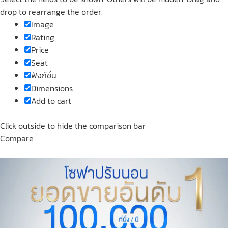
drop to rearrange the order.
Image
Rating
Price
Seat
ฟังก์ชั่น
Dimensions
Add to cart
Click outside to hide the comparison bar
Compare