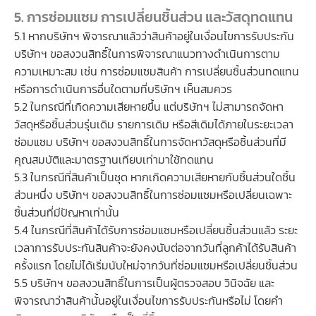
5. การซ่อมแซม การเปลี่ยนชิ้นส่วน และวัสดุทดแทน
5.1 หากบริษัทฯ พิจารณาแล้วว่าสินค้าอยู่ในเงื่อนไขการรับประกัน
บริษัทฯ ขอสงวนสิทธิ์ในการพิจารณาแนวทางดำเนินการตาม
ความเหมาะสม เช่น การซ่อมแซมสินค้า การเปลี่ยนชิ้นส่วนทดแทน
หรือการดำเนินการอื่นใดตามที่บริษัทฯ เห็นสมควร
5.2 ในกรณีที่เกิดความเสียหายขึ้น แต่บริษัทฯ ไม่สามารถจัดหา
วัสดุหรือชิ้นส่วนรุ่นเดิม รายการเดิม หรือสีเดิมได้ภายในระยะเวลา
ซ่อมแซม บริษัทฯ ขอสงวนสิทธิ์ในการจัดหาวัสดุหรือชิ้นส่วนที่มี
คุณสมบัติและมาตรฐานเทียบเท่ามาใช้ทดแทน
5.3 ในกรณีที่สินค้าเป็นชุด หากเกิดความเสียหายกับชิ้นส่วนใดชิ้น
ส่วนหนึ่ง บริษัทฯ ขอสงวนสิทธิ์ในการซ่อมแซมหรือเปลี่ยนเฉพาะ
ชิ้นส่วนที่มีปัญหาเท่านั้น
5.4 ในกรณีที่สินค้าได้รับการซ่อมแซมหรือเปลี่ยนชิ้นส่วนแล้ว ระยะ
เวลาการรับประกันสินค้าจะยังคงนับต่อจากวันที่ลูกค้าได้รับสินค้า
ครั้งแรก โดยไม่ได้เริ่มนับใหม่จากวันที่ซ่อมแซมหรือเปลี่ยนชิ้นส่วน
5.5 บริษัทฯ ขอสงวนสิทธิ์ในการเป็นผู้ตรวจสอบ วินิจฉัย และ
พิจารณาว่าสินค้านั้นอยู่ในเงื่อนไขการรับประกันหรือไม่ โดยคำ