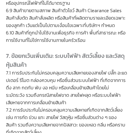
หรืออุปกรณ์ไฟฟ้าที่ไม่ได้มาตรฐาน
6.9 สินค้าขายตามสภาพ สินค้าตัวโชว์ สินค้า Clearance Sales
สินค้าสั่งตัด สินค้าสั่งผลิต หรือสินค้าที่ผลิตตามรายละเอียดเฉพาะ
ของลูกค้า เว้นแต่เป็นไปตามเงื่อนไขเฉพาะที่บริษัทฯ กำหนด
6.10 สินค้าที่ถูกนำไปใช้งานเพื่อธุรกิจ การค้า พื้นที่สาธารณะ หรือ
การใช้งานที่ไม่ใช่การใช้งานภายในครัวเรือน
7. ข้อยกเว้นเพิ่มเติม: ระบบไฟฟ้า สัตว์เลี้ยง และวัสดุ
หุ้มสินค้า
7.1 การรับประกันไม่ครอบคลุมความเสียหายของสายไฟ ปลั๊ก อะแด
ปเตอร์ รีโมต กล่องควบคุม หรือชิ้นส่วนระบบไฟฟ้า ที่เกิดจากการ
ดึง ลาก กดทับ พับ งอ หนีบ หรือเคลื่อนย้ายสินค้าโดยไม่
ระมัดระวัง รวมถึงกรณีสายไฟขาด สายไฟหลุด หรือระบบไฟฟ้า
เสียหายจากการเคลื่อนย้ายสินค้า
7.2 การรับประกันไม่ครอบคลุมความเสียหายที่เกิดจากสัตว์เลี้ยง
เช่น การกัด ข่วน แทะ สายไฟ วัสดุหุ้ม หรือชิ้นส่วนต่าง ๆ ของ
สินค้า รวมถึงความเสียหายจากปัสสาวะ ของเหลว กลิ่น หรือคราบ
ที่เกิดจากสัตว์เลี้ยง