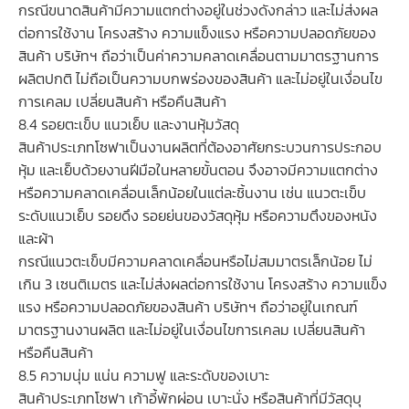
กรณีขนาดสินค้ามีความแตกต่างอยู่ในช่วงดังกล่าว และไม่ส่งผล
ต่อการใช้งาน โครงสร้าง ความแข็งแรง หรือความปลอดภัยของ
สินค้า บริษัทฯ ถือว่าเป็นค่าความคลาดเคลื่อนตามมาตรฐานการ
ผลิตปกติ ไม่ถือเป็นความบกพร่องของสินค้า และไม่อยู่ในเงื่อนไข
การเคลม เปลี่ยนสินค้า หรือคืนสินค้า
8.4 รอยตะเข็บ แนวเย็บ และงานหุ้มวัสดุ
สินค้าประเภทโซฟาเป็นงานผลิตที่ต้องอาศัยกระบวนการประกอบ
หุ้ม และเย็บด้วยงานฝีมือในหลายขั้นตอน จึงอาจมีความแตกต่าง
หรือความคลาดเคลื่อนเล็กน้อยในแต่ละชิ้นงาน เช่น แนวตะเข็บ
ระดับแนวเย็บ รอยดึง รอยย่นของวัสดุหุ้ม หรือความตึงของหนัง
และผ้า
กรณีแนวตะเข็บมีความคลาดเคลื่อนหรือไม่สมมาตรเล็กน้อย ไม่
เกิน 3 เซนติเมตร และไม่ส่งผลต่อการใช้งาน โครงสร้าง ความแข็ง
แรง หรือความปลอดภัยของสินค้า บริษัทฯ ถือว่าอยู่ในเกณฑ์
มาตรฐานงานผลิต และไม่อยู่ในเงื่อนไขการเคลม เปลี่ยนสินค้า
หรือคืนสินค้า
8.5 ความนุ่ม แน่น ความฟู และระดับของเบาะ
สินค้าประเภทโซฟา เก้าอี้พักผ่อน เบาะนั่ง หรือสินค้าที่มีวัสดุบุ