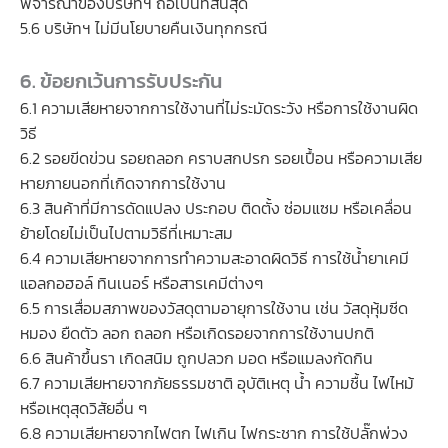
พิจารณาของบริษัทฯ ถือเป็นที่สิ้นสุด
5.6 บริษัทฯ ไม่มีนโยบายคืนเงินทุกกรณี
6. ข้อยกเว้นการรับประกัน
6.1 ความเสียหายจากการใช้งานที่ไม่ระมัดระวัง หรือการใช้งานผิด
วิธี
6.2 รอยขีดข่วน รอยถลอก คราบสกปรก รอยเปื้อน หรือความเสีย
หายภายนอกที่เกิดจากการใช้งาน
6.3 สินค้าที่มีการดัดแปลง ประกอบ ติดตั้ง ซ่อมแซม หรือเคลื่อน
ย้ายโดยไม่เป็นไปตามวิธีที่เหมาะสม
6.4 ความเสียหายจากการทำความสะอาดผิดวิธี การใช้น้ำยาเคมี
แอลกอฮอล์ ทินเนอร์ หรือสารเคมีต่างๆ
6.5 การเสื่อมสภาพของวัสดุตามอายุการใช้งาน เช่น วัสดุหุ้มซีด
หมอง ยืดตัว ลอก ถลอก หรือเกิดรอยจากการใช้งานปกติ
6.6 สินค้าขึ้นรา เกิดสนิม ถูกปลวก มอด หรือแมลงกัดกิน
6.7 ความเสียหายจากภัยธรรมชาติ อุบัติเหตุ น้ำ ความชื้น ไฟไหม้
หรือเหตุสุดวิสัยอื่น ๆ
6.8 ความเสียหายจากไฟตก ไฟเกิน ไฟกระชาก การใช้ปลั๊กพ่วง