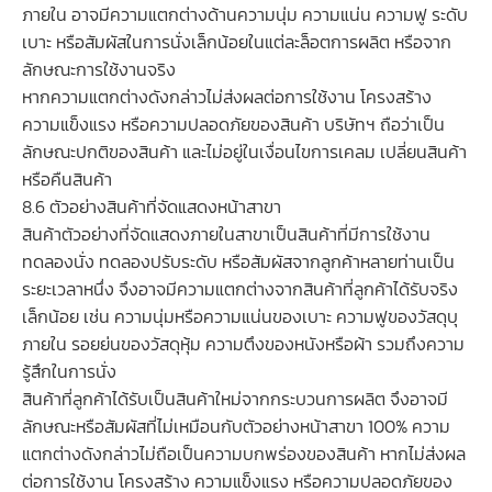
ภายใน อาจมีความแตกต่างด้านความนุ่ม ความแน่น ความฟู ระดับ
เบาะ หรือสัมผัสในการนั่งเล็กน้อยในแต่ละล็อตการผลิต หรือจาก
ลักษณะการใช้งานจริง
หากความแตกต่างดังกล่าวไม่ส่งผลต่อการใช้งาน โครงสร้าง
ความแข็งแรง หรือความปลอดภัยของสินค้า บริษัทฯ ถือว่าเป็น
ลักษณะปกติของสินค้า และไม่อยู่ในเงื่อนไขการเคลม เปลี่ยนสินค้า
หรือคืนสินค้า
8.6 ตัวอย่างสินค้าที่จัดแสดงหน้าสาขา
สินค้าตัวอย่างที่จัดแสดงภายในสาขาเป็นสินค้าที่มีการใช้งาน
ทดลองนั่ง ทดลองปรับระดับ หรือสัมผัสจากลูกค้าหลายท่านเป็น
ระยะเวลาหนึ่ง จึงอาจมีความแตกต่างจากสินค้าที่ลูกค้าได้รับจริง
เล็กน้อย เช่น ความนุ่มหรือความแน่นของเบาะ ความฟูของวัสดุบุ
ภายใน รอยย่นของวัสดุหุ้ม ความตึงของหนังหรือผ้า รวมถึงความ
รู้สึกในการนั่ง
สินค้าที่ลูกค้าได้รับเป็นสินค้าใหม่จากกระบวนการผลิต จึงอาจมี
ลักษณะหรือสัมผัสที่ไม่เหมือนกับตัวอย่างหน้าสาขา 100% ความ
แตกต่างดังกล่าวไม่ถือเป็นความบกพร่องของสินค้า หากไม่ส่งผล
ต่อการใช้งาน โครงสร้าง ความแข็งแรง หรือความปลอดภัยของ