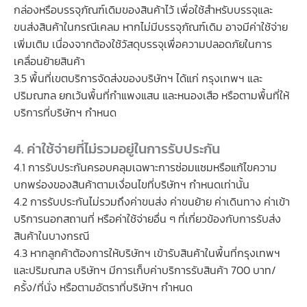
กล่องหรือบรรจุภัณฑ์เดิมของสินค้าไว้ เพื่อใช้สำหรับบรรจุและ
ขนส่งสินค้าในกรณีเคลม หากไม่มีบรรจุภัณฑ์เดิม อาจมีค่าใช้จ่าย
เพิ่มเติม เนื่องจากต้องใช้วัสดุบรรจุเพื่อความปลอดภัยในการ
เคลื่อนย้ายสินค้า
3.5 พื้นที่เขตบริการจัดส่งของบริษัทฯ ได้แก่ กรุงเทพฯ และ
ปริมณฑล ยกเว้นพื้นที่กำแพงแสน และหนองเสือ หรือตามพื้นที่ให้
บริการที่บริษัทฯ กำหนด
4. ค่าใช้จ่ายที่ไม่รวมอยู่ในการรับประกัน
4.1 การรับประกันครอบคลุมเฉพาะการซ่อมแซมหรือแก้ไขความ
บกพร่องของสินค้าตามเงื่อนไขที่บริษัทฯ กำหนดเท่านั้น
4.2 การรับประกันไม่รวมถึงค่าขนส่ง ค่าขนย้าย ค่าเดินทาง ค่าเข้า
บริการนอกสถานที่ หรือค่าใช้จ่ายอื่น ๆ ที่เกี่ยวข้องกับการรับส่ง
สินค้าในบางกรณี
4.3 หากลูกค้าต้องการให้บริษัทฯ เข้ารับสินค้าในพื้นที่กรุงเทพฯ
และปริมณฑล บริษัทฯ มีการเก็บค่าบริการรับสินค้า 700 บาท/
ครั้ง/ที่นั่ง หรือตามอัตราที่บริษัทฯ กำหนด