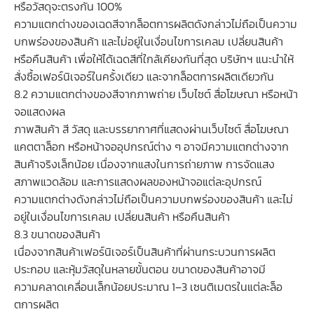
หรือวัสดุจะตรงกัน 100%
ความแตกต่างของเฉดสีจากล็อตการผลิตดังกล่าวไม่ถือเป็นความ
บกพร่องของสินค้า และไม่อยู่ในเงื่อนไขการเคลม เปลี่ยนสินค้า
หรือคืนสินค้า เพื่อให้ได้เฉดสีที่ใกล้เคียงกันที่สุด บริษัทฯ แนะนำให้
สั่งซื้อเฟอร์นิเจอร์ในครั้งเดียว และจากล็อตการผลิตเดียวกัน
8.2 ความแตกต่างของสีจากภาพถ่าย เว็บไซต์ สื่อโฆษณา หรือหน้า
จอแสดงผล
ภาพสินค้า สี วัสดุ และบรรยากาศที่แสดงผ่านเว็บไซต์ สื่อโฆษณา
แคตตาล็อก หรือหน้าจออุปกรณ์ต่าง ๆ อาจมีความแตกต่างจาก
สินค้าจริงเล็กน้อย เนื่องจากแสงในการถ่ายภาพ การจัดแสง
สภาพแวดล้อม และการแสดงผลของหน้าจอแต่ละอุปกรณ์
ความแตกต่างดังกล่าวไม่ถือเป็นความบกพร่องของสินค้า และไม่
อยู่ในเงื่อนไขการเคลม เปลี่ยนสินค้า หรือคืนสินค้า
8.3 ขนาดของสินค้า
เนื่องจากสินค้าเฟอร์นิเจอร์เป็นสินค้าที่ผ่านกระบวนการผลิต
ประกอบ และหุ้มวัสดุในหลายขั้นตอน ขนาดของสินค้าอาจมี
ความคลาดเคลื่อนเล็กน้อยประมาณ 1–3 เซนติเมตรในแต่ละล็อ
ตการผลิต