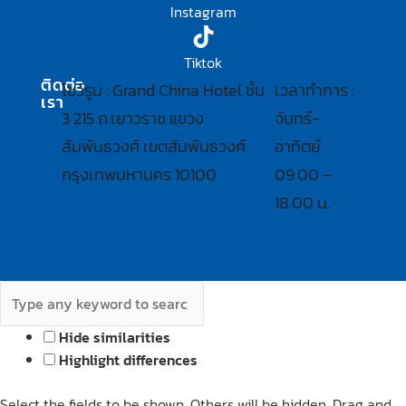
Instagram
Tiktok
ติดต่อ
โชว์รูม : Grand China Hotel ชั้น
เวลาทำการ :
เรา
3 215 ถ.เยาวราช แขวง
จันทร์-
สัมพันธวงศ์ เขตสัมพันธวงศ์
อาทิตย์
กรุงเทพมหานคร 10100
09.00 –
18.00 น.
Hide similarities
Highlight differences
Select the fields to be shown. Others will be hidden. Drag and